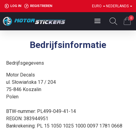
LOG IN
REGISTREREN
EURO
NEDERLANDS
0
Bedrijfsinformatie
Bedrijfsgegevens
Motor Decals
ul. Słowiańska 17 / 204
75-846 Koszalin
Polen
BTW-nummer: PL499-049-41-14
REGON: 383944951
Bankrekening: PL 15 1050 1025 1000 0097 1781 0668