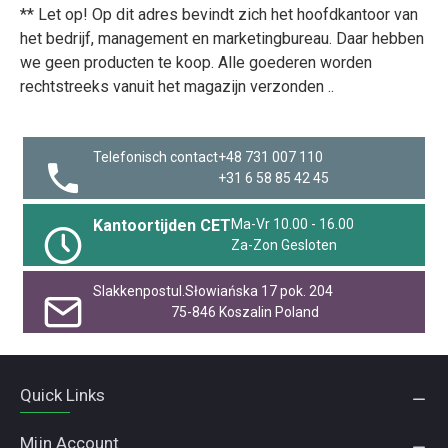
** Let op! Op dit adres bevindt zich het hoofdkantoor van
het bedrijf, management en marketingbureau. Daar hebben
we geen producten te koop. Alle goederen worden
rechtstreeks vanuit het magazijn verzonden ..
Telefonisch contact
+48 731 007 110
+31 6 58 85 42 45
Kantoortijden CET
Ma-Vr 10.00 - 16.00
Za-Zon Gesloten
Slakkenpost
ul.Słowiańska 17 pok. 204
75-846 Koszalin Poland
Quick Links
Mijn Account