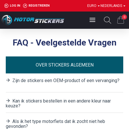
LOG IN
REGISTREREN
EURO
NEDERLANDS
0
FAQ - Veelgestelde Vragen
OVER STICKERS ALGEMEEN
Zijn de stickers een OEM-product of een vervanging?
Kan ik stickers bestellen in een andere kleur naar
keuze?
Als ik het type motorfiets dat ik zocht niet heb
gevonden?