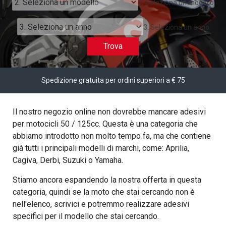
2. Seleziona un modello
3. Seleziona un anno
Trova
Spedizione gratuita per ordini superiori a € 75
Il nostro negozio online non dovrebbe mancare adesivi
per motocicli 50 / 125cc. Questa è una categoria che
abbiamo introdotto non molto tempo fa, ma che contiene
già tutti i principali modelli di marchi, come: Aprilia,
Cagiva, Derbi, Suzuki o Yamaha.
Stiamo ancora espandendo la nostra offerta in questa
categoria, quindi se la moto che stai cercando non è
nell'elenco, scrivici e potremmo realizzare adesivi
specifici per il modello che stai cercando.