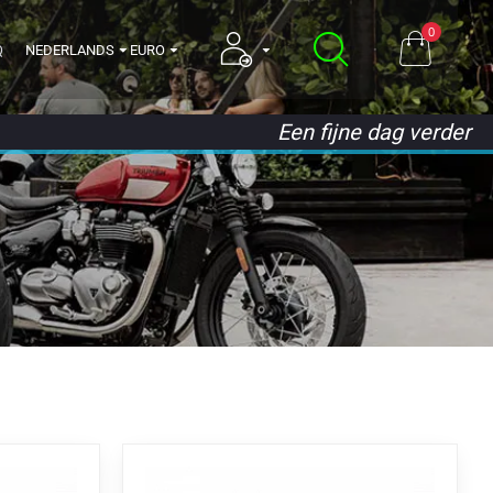
0
Q
NEDERLANDS
EURO
Een fijne dag verder