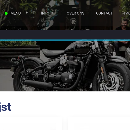
MENU
INFO
OVER ONS
CONTACT
FA
jst