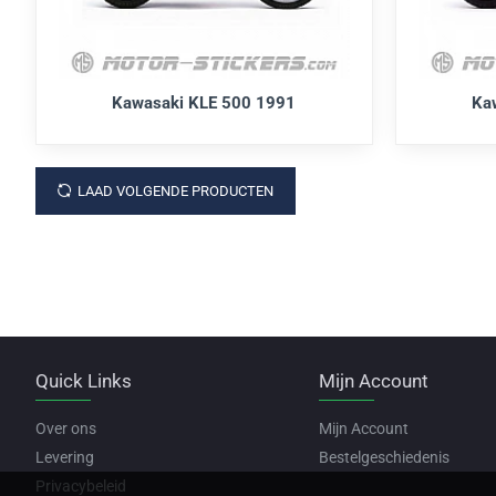
Kawasaki KLE 500 1991
Ka
LAAD VOLGENDE PRODUCTEN
Quick Links
Mijn Account
Over ons
Mijn Account
Levering
Bestelgeschiedenis
Privacybeleid