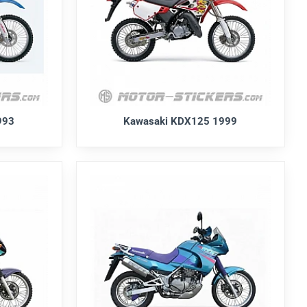
993
Kawasaki KDX125 1999