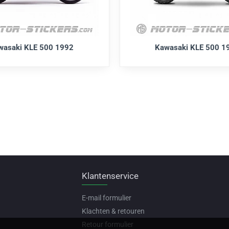
wasaki KLE 500 1992
Kawasaki KLE 500 1
Klantenservice
E-mail formulier
Klachten & retouren
Retour formulier