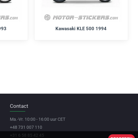
993
Kawasaki KLE 500 1994
Contact
Ma.-Vr. 10:00 - 16:00 uur CET
+48 731 007 110
+31 6 58 85 42 45