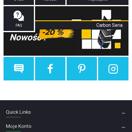
Carbon Seria
FAQ
-20 %
Nowość !
Quick Links
Moje Konto