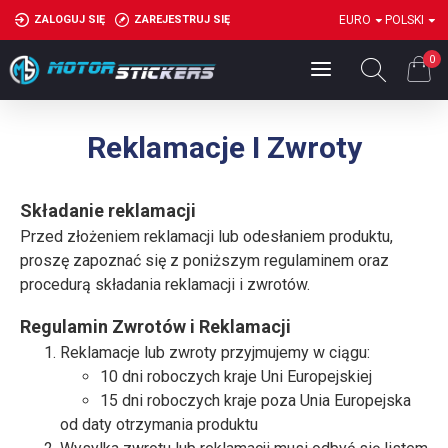
ZALOGUJ SIĘ
ZAREJESTRUJ SIĘ
EURO
POLSKI
0
Reklamacje I Zwroty
Składanie reklamacji
Przed złożeniem reklamacji lub odesłaniem produktu,
proszę zapoznać się z poniższym regulaminem oraz
procedurą składania reklamacji i zwrotów.
Regulamin Zwrotów i Reklamacji
Reklamacje lub zwroty przyjmujemy w ciągu:
10 dni roboczych kraje Uni Europejskiej
15 dni roboczych kraje poza Unia Europejska
od daty otrzymania produktu