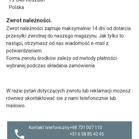
Polska
Zwrot należności.
Zwrot należności zajmuje maksymalnie 14 dni od dotarcia
przesyłki zwrotnej do naszego magazynu. Jak tylko to
nastąpi, otrzymasz od nas wiadomość e-mail z
potwierdzeniem.
Forma zwrotu środków zależy od metody płatności
wybranej podczas składania zamówienia.
W razie pytań dotyczących zwrotu lub reklamacji możesz
równiez skontaktować sie z nami telefonicznie lub
mailowo.
Kontakt telefoniczny
+48 731 007 110
+31 6 58 85 42 45