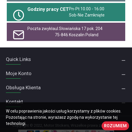
Godziny pracy CET
Pn-Pt 10.00 - 16.00
Sob-Nie Zamknięte
Poczta zwykła
ul.Słowiańska 17 pok. 204
75-846 Koszalin Poland
Quick Links
Moje Konto
Obsługa Klienta
Kontakt
W celu poprawienia jakości usług korzystamy z plików cookies.
Pozostając na stronie, wyrażasz zgodę na wykorzystanie tej
technologi.
Copyright © 2022, Motor Stickers, Wszelkie prawa zastrzeżone
ROZUMIEM