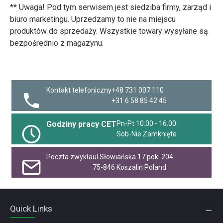
** Uwaga! Pod tym serwisem jest siedziba firmy, zarząd i
biuro marketingu. Uprzedzamy to nie na miejscu
produktów do sprzedaży. Wszystkie towary wysyłane są
bezpośrednio z magazynu.
Kontakt telefoniczny
+48 731 007 110
+31 6 58 85 42 45
Godziny pracy CET
Pn-Pt 10.00 - 16.00
Sob-Nie Zamknięte
Poczta zwykła
ul.Słowiańska 17 pok. 204
75-846 Koszalin Poland
Quick Links