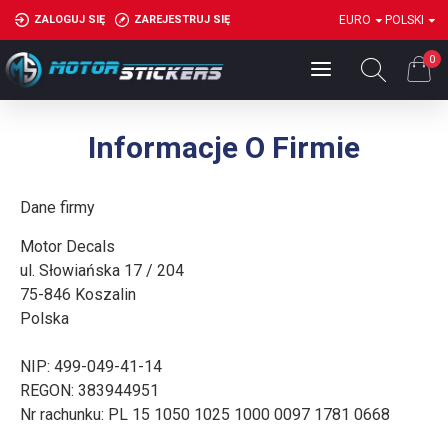
ZALOGUJ SIĘ
ZAREJESTRUJ SIĘ
EURO
POLSKI
0
Informacje O Firmie
Dane firmy
Motor Decals
ul. Słowiańska 17 / 204
75-846 Koszalin
Polska
NIP: 499-049-41-14
REGON: 383944951
Nr rachunku: PL 15 1050 1025 1000 0097 1781 0668