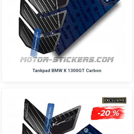
Tankpad BMW K 1300GT Carbon
-20 %