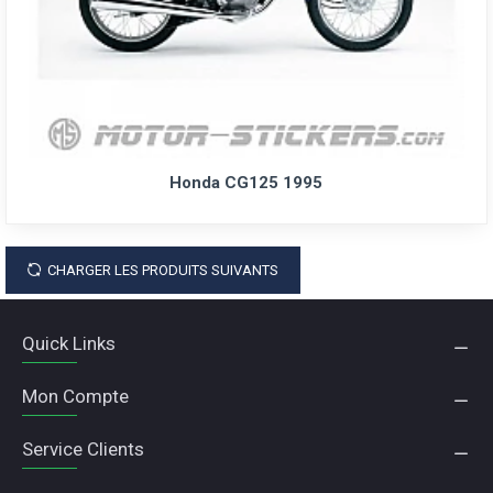
Honda CG125 1995
CHARGER LES PRODUITS SUIVANTS
Quick Links
Mon Compte
Service Clients