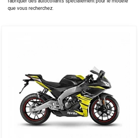
fabriquer des autocollants spécialement pour le modèle
que vous recherchez.