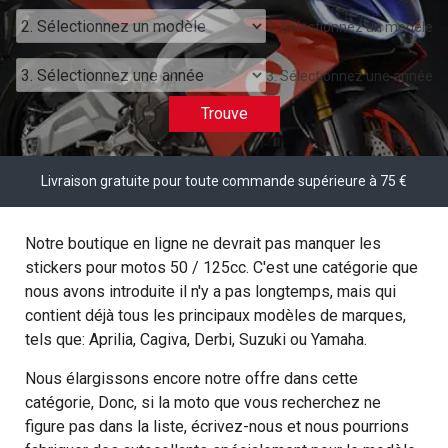
2. Sélectionnez un modèle
3. Sélectionnez une année
Trouve
Livraison gratuite pour toute commande supérieure à 75 €
Notre boutique en ligne ne devrait pas manquer les
stickers pour motos 50 / 125cc. C'est une catégorie que
nous avons introduite il n'y a pas longtemps, mais qui
contient déjà tous les principaux modèles de marques,
tels que: Aprilia, Cagiva, Derbi, Suzuki ou Yamaha.
Nous élargissons encore notre offre dans cette
catégorie, Donc, si la moto que vous recherchez ne
figure pas dans la liste, écrivez-nous et nous pourrions