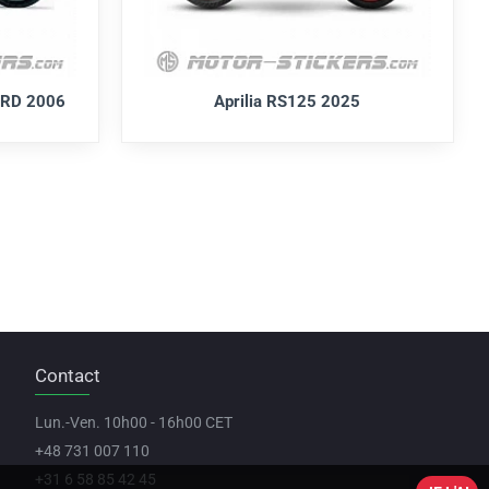
ORD 2006
Aprilia RS125 2025
Contact
Lun.-Ven. 10h00 - 16h00 CET
+48 731 007 110
+31 6 58 85 42 45