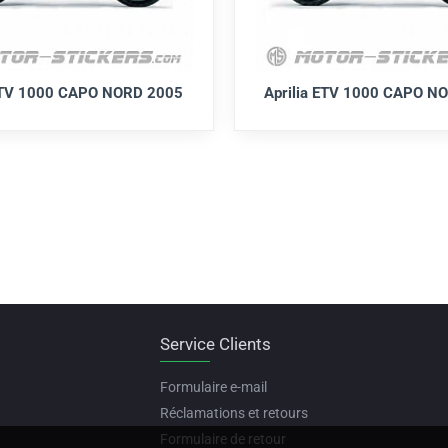
 ETV 1000 CAPO NORD 2005
Aprilia ETV 1000 CAPO N
Service Clients
Formulaire e-mail
Réclamations et retours
Formulaire de retour