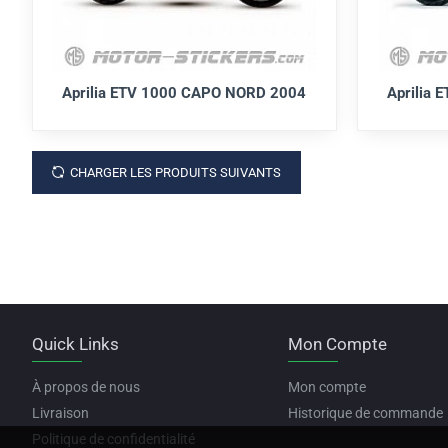
Aprilia ETV 1000 CAPO NORD 2004
Aprilia
CHARGER LES PRODUITS SUIVANTS
Quick Links
Mon Compte
À propos de nous
Mon compte
Livraison
Historique de commande
Politique de confidentialité