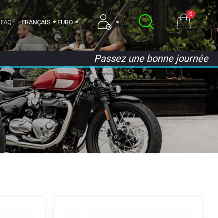
0
FAQ
FRANÇAIS
EURO
Passez une bonne journée