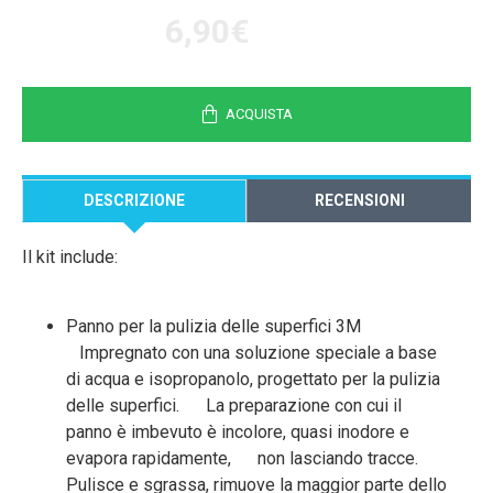
6,90€
ACQUISTA
DESCRIZIONE
RECENSIONI
Il kit include:
Panno per la pulizia delle superfici 3M
Impregnato con una soluzione speciale a base
di acqua e isopropanolo, progettato per la pulizia
delle superfici. La preparazione con cui il
panno è imbevuto è incolore, quasi inodore e
evapora rapidamente, non lasciando tracce.
Pulisce e sgrassa, rimuove la maggior parte dello