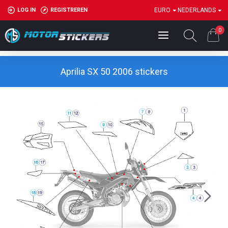
LOG IN
REGISTREREN
EURO
NEDERLANDS
0
Aprilia SX 50 2006 stickers