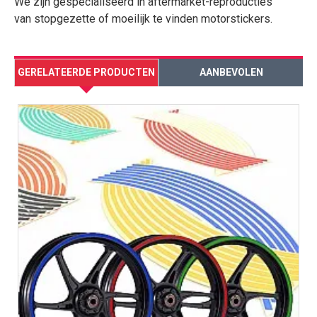
We zijn gespecialiseerd in aftermarket-reproducties
van stopgezette of moeilijk te vinden motorstickers.
GERELATEERDE PRODUCTEN
AANBEVOLEN