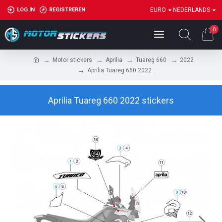
LOG IN
REGISTREREN
EURO
NEDERLANDS
0
Motor stickers
Aprilia
Tuareg 660
2022
Aprilia Tuareg 660 2022
Aprilia Tuareg 660 2022 stickers