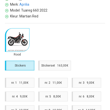
Merk:
Aprilia
Model:
Tuareg 660 2022
Kleur:
Martian Red
Rood
Stickers
Stickerset 163,00€
nr. 1 11,00€
nr. 2 11,00€
nr. 3 9,00€
nr. 4 9,00€
nr. 5 8,00€
nr. 6 8,00€