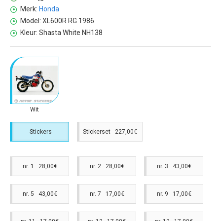
Merk:
Honda
Model:
XL600R RG 1986
Kleur:
Shasta White NH138
Wit
Stickers
Stickerset 227,00€
nr. 1 28,00€
nr. 2 28,00€
nr. 3 43,00€
nr. 5 43,00€
nr. 7 17,00€
nr. 9 17,00€