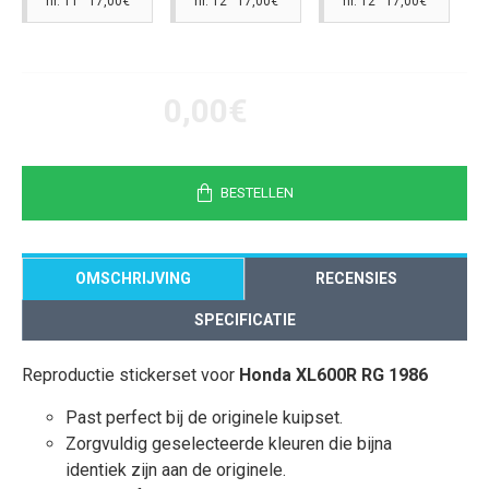
nr. 11 17,00€
nr. 12 17,00€
nr. 12 17,00€
0,00€
BESTELLEN
OMSCHRIJVING
RECENSIES
SPECIFICATIE
Reproductie stickerset voor
Honda XL600R RG 1986
Past perfect bij de originele kuipset.
Zorgvuldig geselecteerde kleuren die bijna
identiek zijn aan de originele.