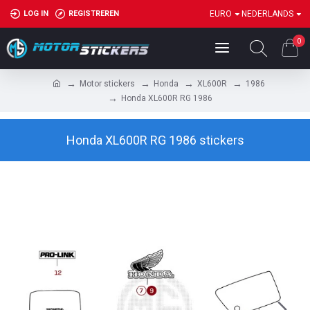
LOG IN
REGISTREREN
EURO
NEDERLANDS
0
Motor stickers
Honda
XL600R
1986
Honda XL600R RG 1986
Honda XL600R RG 1986 stickers