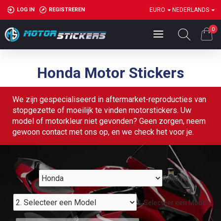
LOG IN
REGISTREREN
EURO
NEDERLANDS
0
Honda Motor Stickers
We zijn gespecialiseerd in aftermarket-reproducties van
stopgezette of moeilijk te vinden motorstickers. Uw
model of motorkleur niet gevonden? Geen zorgen, neem
gewoon contact met ons op, en we check het voor je.
Honda
2. Selecteer een Model