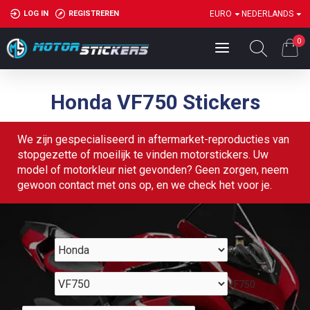
LOG IN
REGISTREREN
EURO
NEDERLANDS
0
Honda VF750 Stickers
We zijn gespecialiseerd in aftermarket-reproducties van
stopgezette of moeilijk te vinden motorstickers. Uw
model of motorkleur niet gevonden? Geen zorgen, neem
gewoon contact met ons op, en we check het voor je.
Honda
VF750