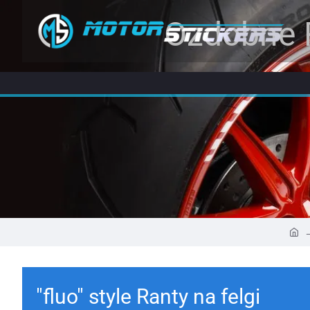
Ozdobne 
"fluo" style Ranty na felgi