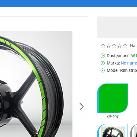
Na 
Dostępność:
W 
Marka:
No nam
Model:
Rim strip
Zielony