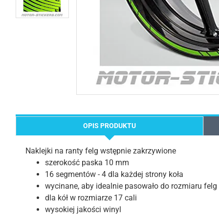
OPIS PRODUKTU
Naklejki na ranty felg wstępnie zakrzywione
szerokość paska 10 mm
16 segmentów - 4 dla każdej strony koła
wycinane, aby idealnie pasowało do rozmiaru felg
dla kół w rozmiarze 17 cali
wysokiej jakości winyl