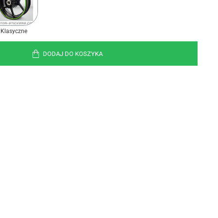
Klasyczne
DODAJ DO KOSZYKA