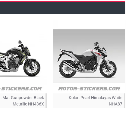
:
Mat Gunpowder Black
Kolor:
Pearl Himalayas White
Metallic NH436X
NHA87