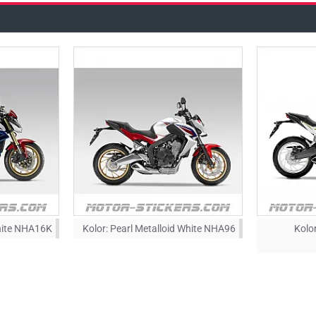
hite NHA16K
Kolor:
Pearl Metalloid White NHA96
Kolor