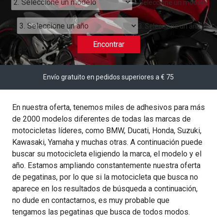
2. Seleccione un modelo
3. Seleccione un año
Encontrar
Envío gratuito en pedidos superiores a € 75
En nuestra oferta, tenemos miles de adhesivos para más
de 2000 modelos diferentes de todas las marcas de
motocicletas líderes, como BMW, Ducati, Honda, Suzuki,
Kawasaki, Yamaha y muchas otras. A continuación puede
buscar su motocicleta eligiendo la marca, el modelo y el
año. Estamos ampliando constantemente nuestra oferta
de pegatinas, por lo que si la motocicleta que busca no
aparece en los resultados de búsqueda a continuación,
no dude en contactarnos, es muy probable que
tengamos las pegatinas que busca de todos modos.