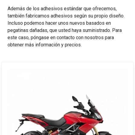
Además de los adhesivos estándar que ofrecemos,
también fabricamos adhesivos según su propio diseño.
Incluso podemos hacer unos nuevos basados en
pegatinas dañadas, que usted haya suministrado. Para
este caso, póngase en contacto con nosotros para
obtener más información y precios.