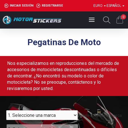
INICIAR SESIÓN
REGISTRARSE
EURO
ESPAÑOL
0
Pegatinas De Moto
Nos especializamos en reproducciones del mercado de
accesorios de motocicletas descontinuadas o difíciles
de encontrar. ¿No encontró su modelo o color de
motocicleta? No se preocupe, contáctenos y lo
revisaremos por usted.
1. Seleccione una marca