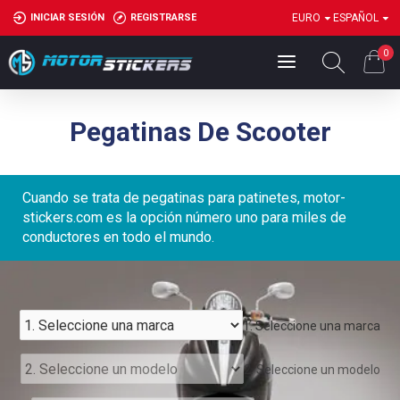
INICIAR SESIÓN
REGISTRARSE
EURO
ESPAÑOL
0
Pegatinas De Scooter
Cuando se trata de pegatinas para patinetes, motor-
stickers.com es la opción número uno para miles de
conductores en todo el mundo.
1. Seleccione una marca
2. Seleccione un modelo