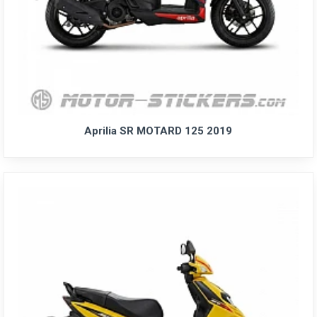
Aprilia SR MOTARD 125 2019