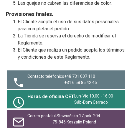
Las quejas no cubren las diferencias de color.
Provisiones finales.
El Cliente acepta el uso de sus datos personales
para completar el pedido.
La Tienda se reserva el derecho de modificar el
Reglamento.
El Cliente que realiza un pedido acepta los términos
y condiciones de este Reglamento.
Contacto telefonico
+48 731 007 110
+31 6 58 85 42 45
Horas de oficina CET
Lun-Vie 10.00 - 16.00
Sáb-Dom Cerrado
Correo postal
ul.Słowiańska 17 pok. 204
75-846 Koszalin Poland