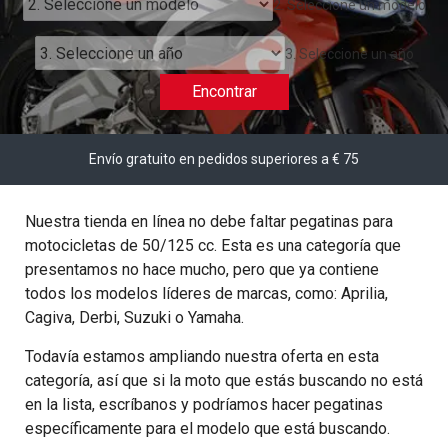
2. Seleccione un modelo
3. Seleccione un año
Encontrar
Envío gratuito en pedidos superiores a € 75
Nuestra tienda en línea no debe faltar pegatinas para
motocicletas de 50/125 cc. Esta es una categoría que
presentamos no hace mucho, pero que ya contiene
todos los modelos líderes de marcas, como: Aprilia,
Cagiva, Derbi, Suzuki o Yamaha.
Todavía estamos ampliando nuestra oferta en esta
categoría, así que si la moto que estás buscando no está
en la lista, escríbanos y podríamos hacer pegatinas
específicamente para el modelo que está buscando.