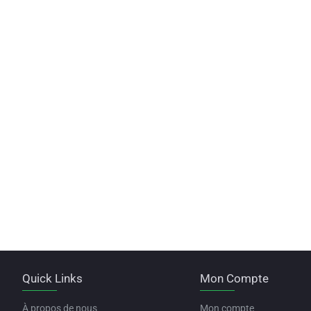
Quick Links
Mon Compte
À propos de nous
Mon compte