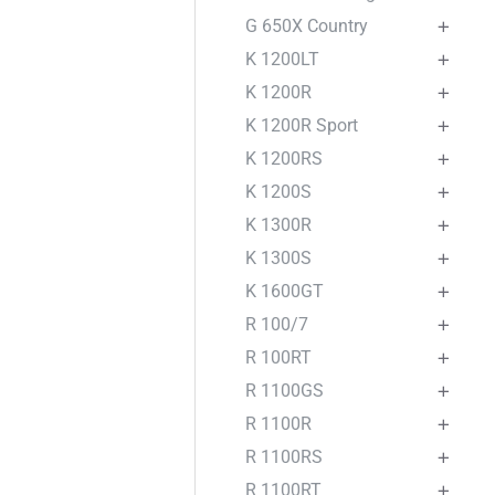
G 650X Country
K 1200LT
K 1200R
K 1200R Sport
K 1200RS
K 1200S
K 1300R
K 1300S
K 1600GT
R 100/7
R 100RT
R 1100GS
R 1100R
R 1100RS
R 1100RT