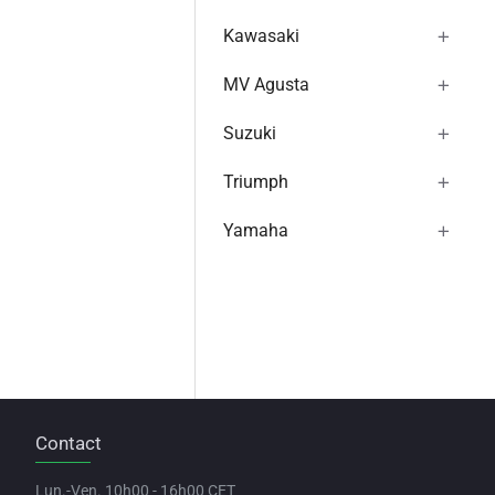
Kawasaki
MV Agusta
Suzuki
Triumph
Yamaha
Contact
Lun.-Ven. 10h00 - 16h00 CET