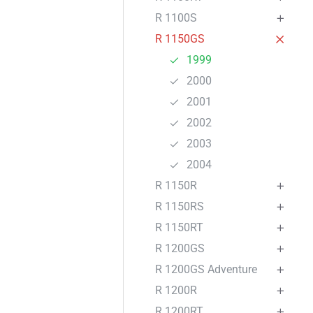
R 1100S
R 1150GS
1999
2000
2001
2002
2003
2004
R 1150R
R 1150RS
R 1150RT
R 1200GS
R 1200GS Adventure
R 1200R
R 1200RT