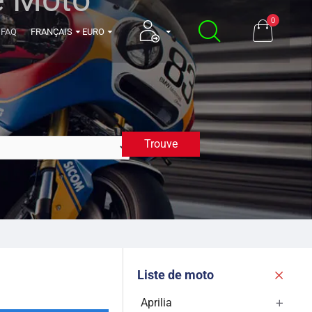
0
FAQ
FRANÇAIS
EURO
Trouve
1999
Liste de moto
Aprilia