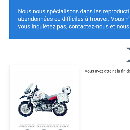
Nous nous spécialisons dans les reproduc
abandonnées ou difficiles à trouver. Vous 
vous inquiétez pas, contactez-nous et nous 
Vous avez atteint la fin de 