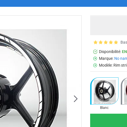
Bas
Disponibilité:
EN
Marque:
No na
Modèle:
Rim str
Blanc