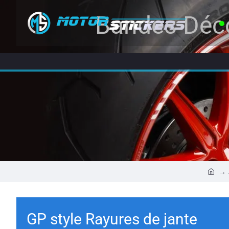
Bandes Déco
GP style Rayures de jante