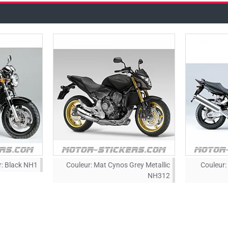
:
Black NH1
Couleur:
Mat Cynos Grey Metallic
Couleur:
NH312