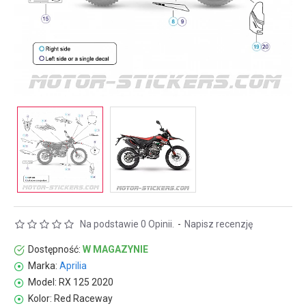
Na podstawie 0 Opinii.
-
Napisz recenzję
Dostępność:
W MAGAZYNIE
Marka:
Aprilia
Model:
RX 125 2020
Kolor:
Red Raceway