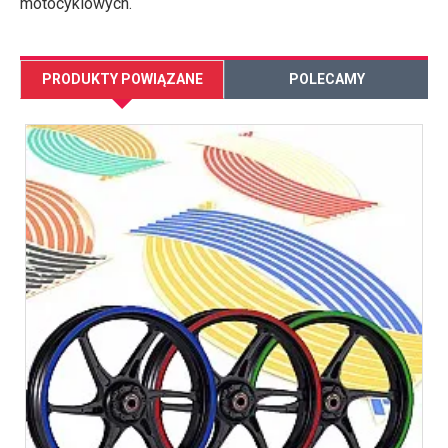
motocyklowych.
PRODUKTY POWIĄZANE
POLECAMY