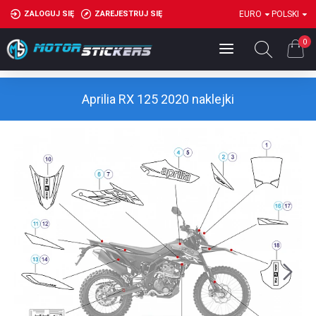
ZALOGUJ SIĘ
ZAREJESTRUJ SIĘ
EURO
POLSKI
0
Aprilia RX 125 2020 naklejki