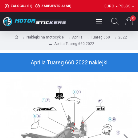
ZALOGUJ SIĘ
ZAREJESTRUJ SIĘ
EURO
POLSKI
0
Naklejki na motocykle
Aprilia
Tuareg 660
2022
Aprilia Tuareg 660 2022
Aprilia Tuareg 660 2022 naklejki