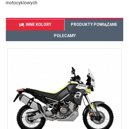
motocyklowych.
INNE KOLORY
PRODUKTY POWIĄZANE
POLECAMY