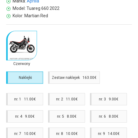
Marka:
Aprilia
Model:
Tuareg 660 2022
Kolor:
Martian Red
Czerwony
Naklejki
Zestaw naklejek 163.00€
nr. 1 11.00€
nr. 2 11.00€
nr. 3 9.00€
nr. 4 9.00€
nr. 5 8.00€
nr. 6 8.00€
nr. 7 10.00€
nr. 8 10.00€
nr. 9 14.00€