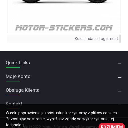
Kolor:
Indaco Tagelmust
Quick Links
Moje Konto
Obsługa Klienta
Kontakt
W celu poprawienia jakości usług korzystamy z plików cookies.
Pozostając na stronie, wyrażasz zgodę na wykorzystanie tej
technologi.
Copyright © 2022, Motor Stickers, Wszelkie prawa zastrzeżone
ROZUMIEM