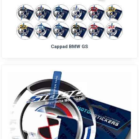
Cappad BMW GS