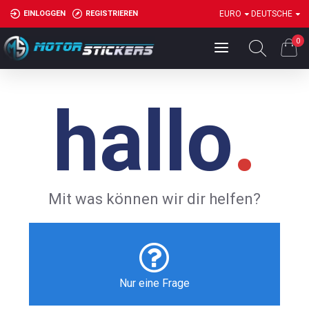
EINLOGGEN
REGISTRIEREN
EURO
DEUTSCHE
0
hallo
.
Mit was können wir dir helfen?
Nur eine Frage