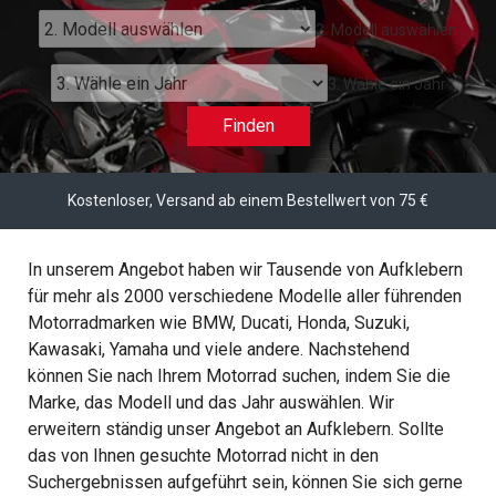
2. Modell auswählen
3. Wähle ein Jahr
Finden
Kostenloser, Versand ab einem Bestellwert von 75 €
In unserem Angebot haben wir Tausende von Aufklebern
für mehr als 2000 verschiedene Modelle aller führenden
Motorradmarken wie BMW, Ducati, Honda, Suzuki,
Kawasaki, Yamaha und viele andere. Nachstehend
können Sie nach Ihrem Motorrad suchen, indem Sie die
Marke, das Modell und das Jahr auswählen. Wir
erweitern ständig unser Angebot an Aufklebern. Sollte
das von Ihnen gesuchte Motorrad nicht in den
Suchergebnissen aufgeführt sein, können Sie sich gerne