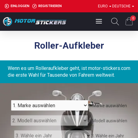
EINLOGGEN
REGISTRIEREN
EURO
DEUTSCHE
0
Roller-Aufkleber
Wenn es um Rolleraufkleber geht, ist motor-stickers.com
die erste Wahl für Tausende von Fahrern weltweit.
1. Marke auswählen
2. Modell auswählen
3. Wähle ein Jahr