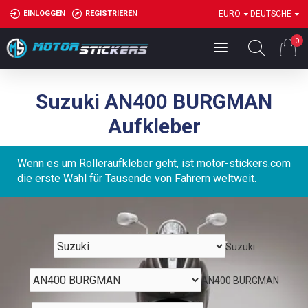
EINLOGGEN
REGISTRIEREN
EURO
DEUTSCHE
0
Suzuki AN400 BURGMAN
Aufkleber
Wenn es um Rolleraufkleber geht, ist motor-stickers.com
die erste Wahl für Tausende von Fahrern weltweit.
Suzuki
AN400 BURGMAN