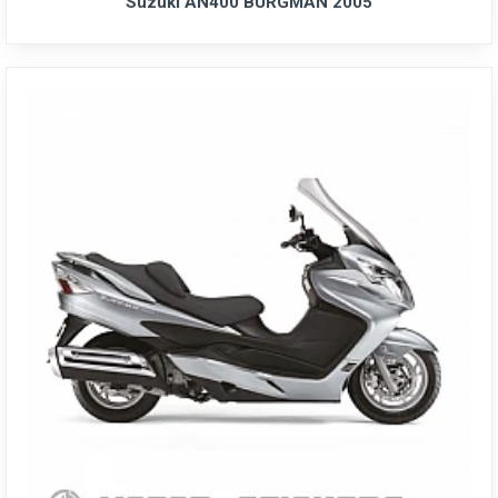
Suzuki AN400 BURGMAN 2005