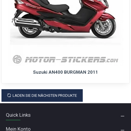
Suzuki AN400 BURGMAN 2011
LADEN SIE DIE NÄCHSTEN PRODUKTE
Quick Links
Mein Konto