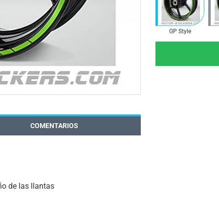
GP Style
COMENTARIOS
o de las llantas