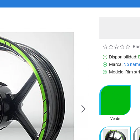
Bas
Disponibilidad:
Marca:
No nam
Modelo:
Rim stri
Verde