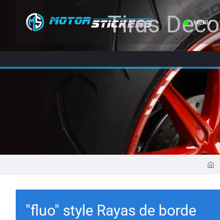
Tiras Deco
MENU
"fluo" style Rayas de borde