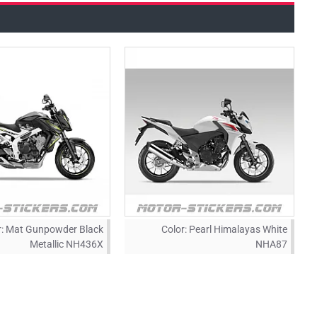
:
Mat Gunpowder Black
Color:
Pearl Himalayas White
Metallic NH436X
NHA87