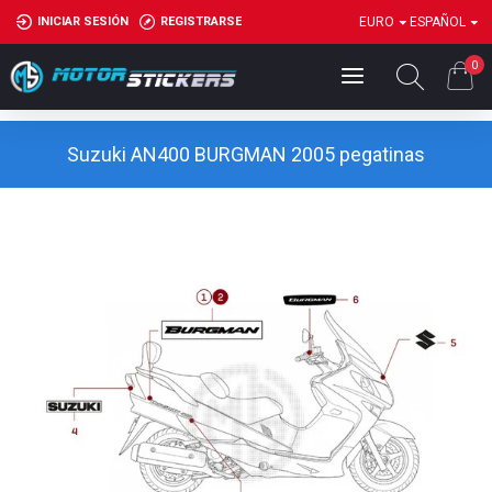
INICIAR SESIÓN
REGISTRARSE
EURO
ESPAÑOL
0
Suzuki AN400 BURGMAN 2005 pegatinas