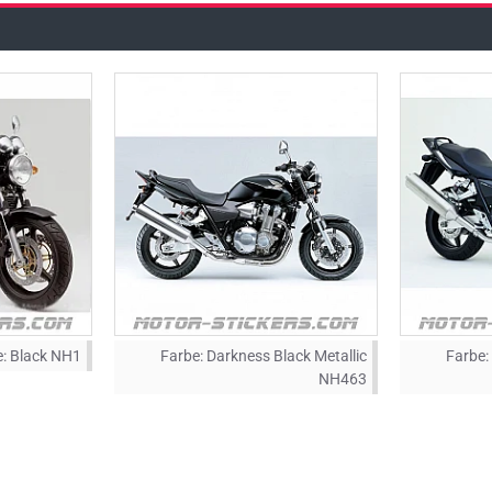
:
Black NH1
Farbe:
Darkness Black Metallic
Farbe:
NH463