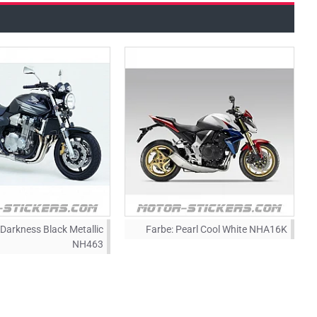
Darkness Black Metallic
Farbe:
Pearl Cool White NHA16K
NH463