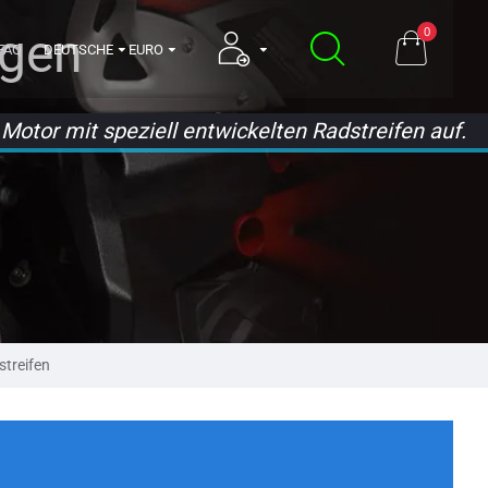
lgen
0
FAQ
DEUTSCHE
EURO
Motor mit speziell entwickelten Radstreifen auf.
streifen