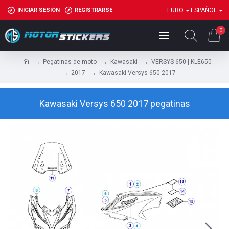
INICIAR SESIÓN
REGISTRARSE
EURO
ESPAÑOL
0
Pegatinas de moto
Kawasaki
VERSYS 650 | KLE650
2017
Kawasaki Versys 650 2017
Kawasaki Versys 650 2017 pegatinas