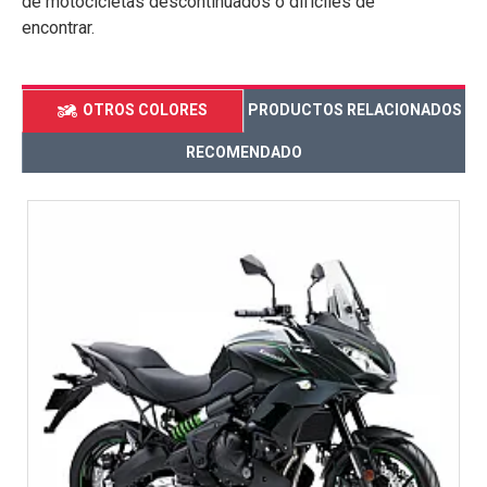
de motocicletas descontinuados o difíciles de
encontrar.
OTROS COLORES
PRODUCTOS RELACIONADOS
RECOMENDADO