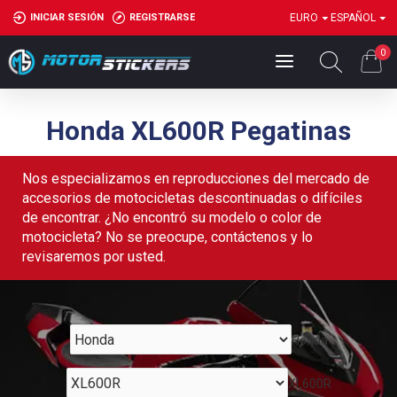
INICIAR SESIÓN
REGISTRARSE
EURO
ESPAÑOL
0
Honda XL600R Pegatinas
Nos especializamos en reproducciones del mercado de
accesorios de motocicletas descontinuadas o difíciles
de encontrar. ¿No encontró su modelo o color de
motocicleta? No se preocupe, contáctenos y lo
revisaremos por usted.
Honda
XL600R