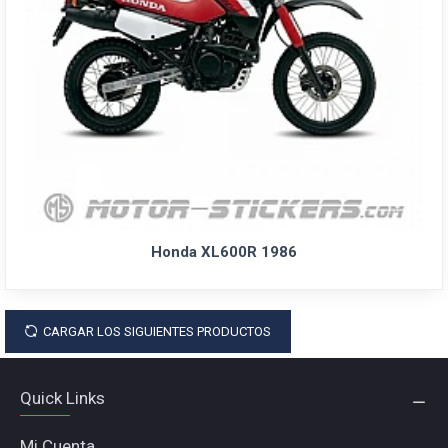
Honda XL600R 1986
CARGAR LOS SIGUIENTES PRODUCTOS
Quick Links
Mi Cuenta