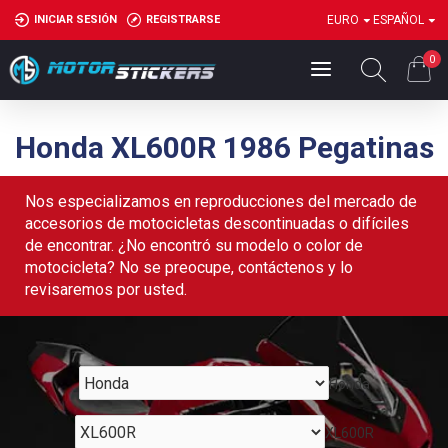
INICIAR SESIÓN
REGISTRARSE
EURO
ESPAÑOL
0
Honda XL600R 1986 Pegatinas
Nos especializamos en reproducciones del mercado de
accesorios de motocicletas descontinuadas o difíciles
de encontrar. ¿No encontró su modelo o color de
motocicleta? No se preocupe, contáctenos y lo
revisaremos por usted.
Honda
XL600R