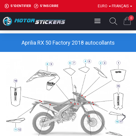
S'IDENTIFIER
S'INSCRIRE
EURO
FRANÇAIS
0
Aprilia RX 50 Factory 2018 autocollants