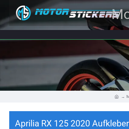
Mo
M
Aprilia RX 125 2020 Aufkleber