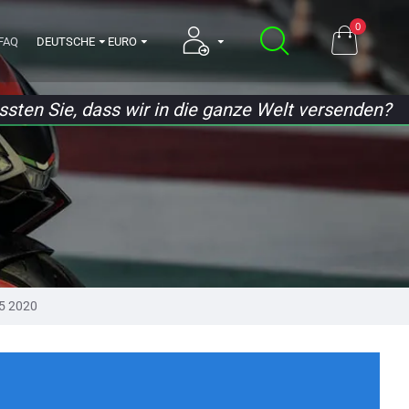
0
FAQ
DEUTSCHE
EURO
sten Sie, dass wir in die ganze Welt versenden?
25 2020