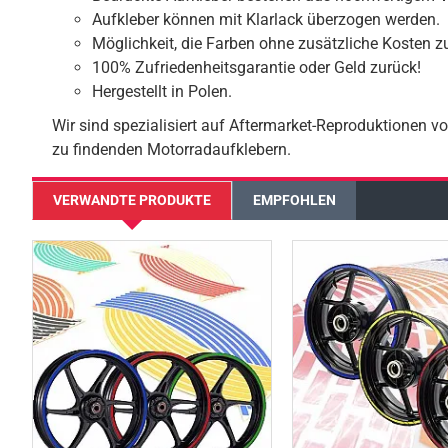
Aufkleber können mit Klarlack überzogen werden.
Möglichkeit, die Farben ohne zusätzliche Kosten z
100% Zufriedenheitsgarantie oder Geld zurück!
Hergestellt in Polen.
Wir sind spezialisiert auf Aftermarket-Reproduktionen v
zu findenden Motorradaufklebern.
VERWANDTE PRODUKTE
EMPFOHLEN