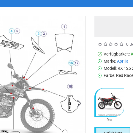
0 B
Verfügbarkeit:
Marke:
Aprilia
Modell:
RX 125 
Farbe:
Red Rac
Rot