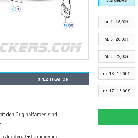
Aufklebers
nr. 1 15,00€
nr. 5 20,00€
nr. 9 22,00€
nr. 13 16,00€
SPEZIFIKATION
nr. 17 16,00€
mit den Originalfarben sind.
r.
inylmaterial + Laminierung.