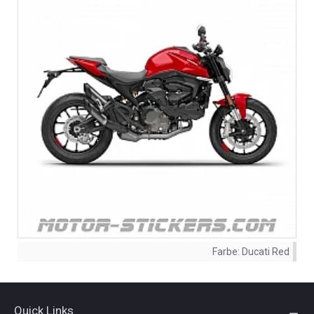
Farbe:
Ducati Red
Quick Links