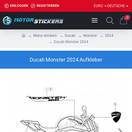
EINLOGGEN
REGISTRIEREN
EURO
DEUTSCHE
0
Motor stickers
Ducati
Monster
2024
Ducati Monster 2024
Ducati Monster 2024 Aufkleber