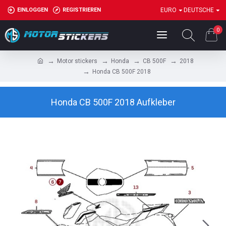
EINLOGGEN
REGISTRIEREN
EURO
DEUTSCHE
0
Motor stickers
Honda
CB 500F
2018
Honda CB 500F 2018
Honda CB 500F 2018 Aufkleber