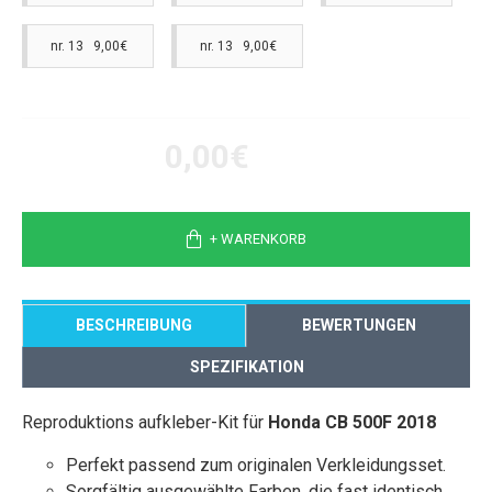
nr. 13 9,00€
nr. 13 9,00€
0,00€
+ WARENKORB
BESCHREIBUNG
BEWERTUNGEN
SPEZIFIKATION
Reproduktions aufkleber-Kit für
Honda CB 500F 2018
Perfekt passend zum originalen Verkleidungsset.
Sorgfältig ausgewählte Farben, die fast identisch