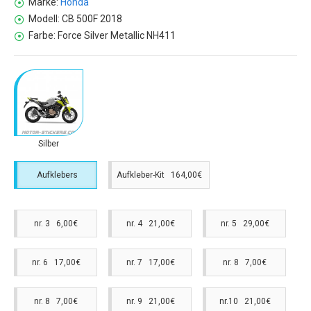
Marke:
Honda
Modell:
CB 500F 2018
Farbe:
Force Silver Metallic NH411
Silber
Aufklebers
Aufkleber-Kit 164,00€
nr. 3 6,00€
nr. 4 21,00€
nr. 5 29,00€
nr. 6 17,00€
nr. 7 17,00€
nr. 8 7,00€
nr. 8 7,00€
nr. 9 21,00€
nr.10 21,00€